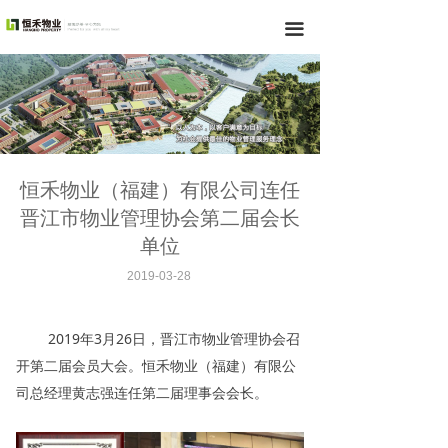
끀
恒禾物业（福建）有限公司连任
晋江市物业管理协会第二届会长
单位
2019-03-28
2019年3月26日，晋江市物业管理协会召
开第二届会员大会。恒禾物业（福建）有限公
司总经理黄志强连任第二届理事会会长。